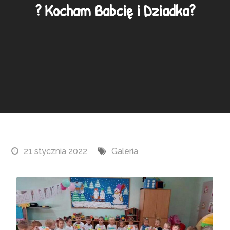
? Kocham Babcię i Dziadka?
21 stycznia 2022
Galeria