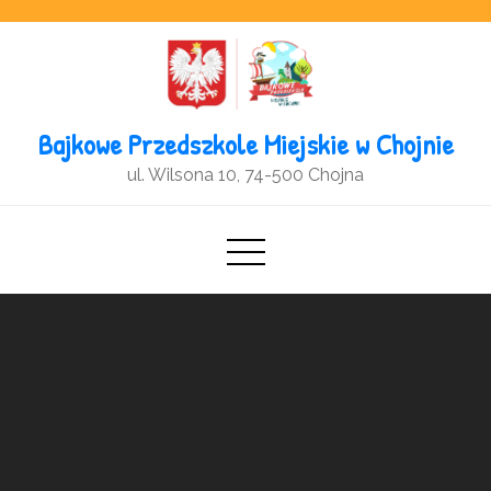
Open toolbar
Bajkowe Przedszkole Miejskie w Chojnie
ul. Wilsona 10, 74-500 Chojna