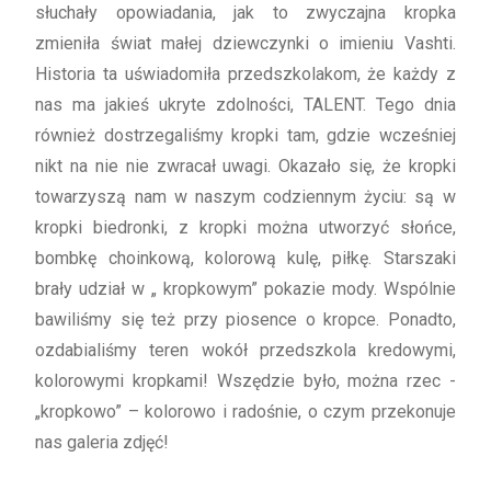
słuchały opowiadania, jak to zwyczajna kropka
zmieniła świat małej dziewczynki o imieniu Vashti.
Historia ta uświadomiła przedszkolakom, że każdy z
nas ma jakieś ukryte zdolności, TALENT. Tego dnia
również dostrzegaliśmy kropki tam, gdzie wcześniej
nikt na nie nie zwracał uwagi. Okazało się, że kropki
towarzyszą nam w naszym codziennym życiu: są w
kropki biedronki, z kropki można utworzyć słońce,
bombkę choinkową, kolorową kulę, piłkę. Starszaki
brały udział w „ kropkowym” pokazie mody. Wspólnie
bawiliśmy się też przy piosence o kropce. Ponadto,
ozdabialiśmy teren wokół przedszkola kredowymi,
kolorowymi kropkami! Wszędzie było, można rzec -
„kropkowo” – kolorowo i radośnie, o czym przekonuje
nas galeria zdjęć!