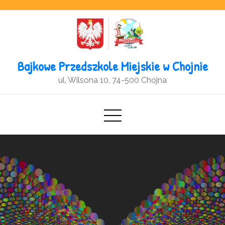
Open toolbar
Bajkowe Przedszkole Miejskie w Chojnie
ul. Wilsona 10, 74-500 Chojna