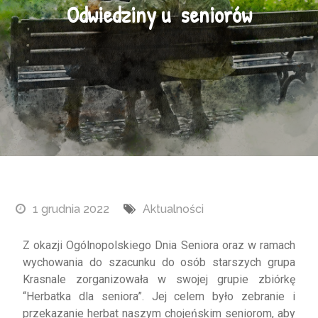
Odwiedziny u seniorów
1 grudnia 2022
Aktualności
Z okazji Ogólnopolskiego Dnia Seniora oraz w ramach
wychowania do szacunku do osób starszych grupa
Krasnale zorganizowała w swojej grupie zbiórkę
“Herbatka dla seniora”. Jej celem było zebranie i
przekazanie herbat naszym chojeńskim seniorom, aby