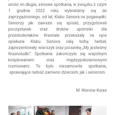
umilić im długie, zimowe spotkania, w związku z czym
1 grudnia 2022 roku wybraliśmy się do
zaprzyjaźnionego, od lat, Klubu Seniora na pogawędki.
Seniorzy jak zawsze się spisali, przygotowali
poczęstunek oraz drobne upominki dla
przedszkolaków. Krasnale przekazały na ręce
opiekuna Klubu Seniora całą torbę herbat,
zaprezentowały wierszyk oraz piosenkę „My jesteśmy
Krasnoludki”. Spotkanie zakończyło się wspólnym
kolędowaniem oraz międzypokoleniowymi
rozmowami. To było niesamowite spotkanie,
sprawiające radość zarówno dzieciom, jak i seniorom.
M. Worona-Kuras