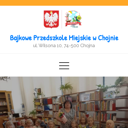
Open toolbar
Bajkowe Przedszkole Miejskie w Chojnie
ul. Wilsona 10, 74-500 Chojna