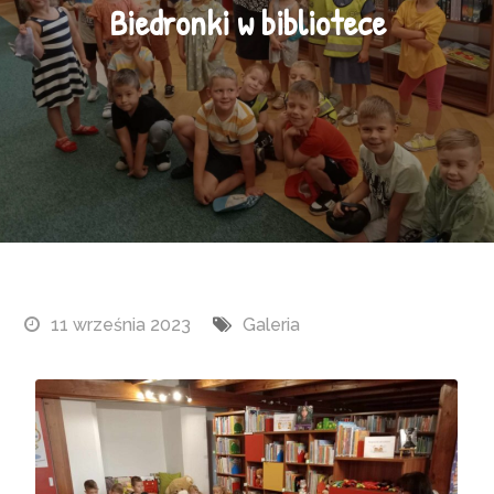
Biedronki w bibliotece
11 września 2023
Galeria