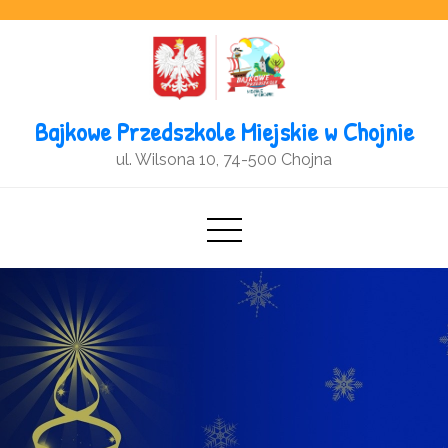
Open toolbar
Bajkowe Przedszkole Miejskie w Chojnie
ul. Wilsona 10, 74-500 Chojna