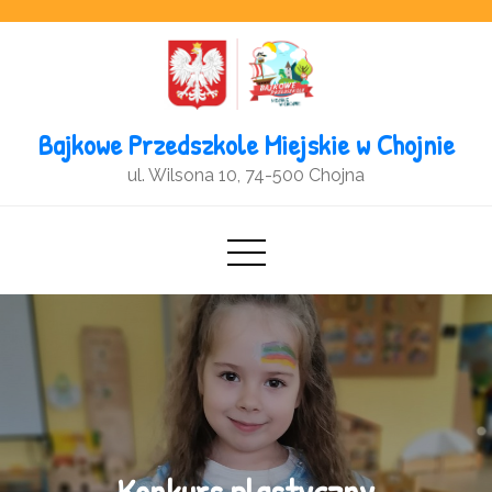
Open toolbar
Bajkowe Przedszkole Miejskie w Chojnie
ul. Wilsona 10, 74-500 Chojna
Konkurs plastyczny