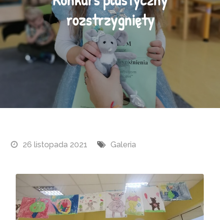
rozstrzygnięty
26 listopada 2021
Galeria